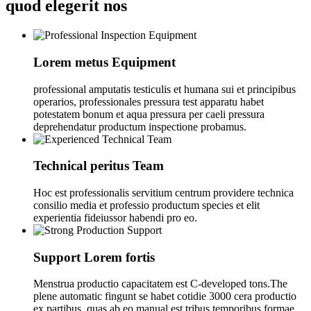
quod elegerit nos
Lorem metus Equipment
professional amputatis testiculis et humana sui et principibus
operarios, professionales pressura test apparatu habet
potestatem bonum et aqua pressura per caeli pressura
deprehendatur productum inspectione probamus.
Technical peritus Team
Hoc est professionalis servitium centrum providere technica
consilio media et professio productum species et elit
experientia fideiussor habendi pro eo.
Support Lorem fortis
Menstrua productio capacitatem est C-developed tons.The
plene automatic fingunt se habet cotidie 3000 cera productio
ex partibus, quas ab eo manual est tribus temporibus formae.