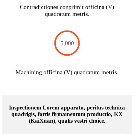
Contradictiones conprimit officina (V)
quadratum metris.
5,000
Machining officina (V) quadratum metris.
Inspectionem Lorem apparatu, peritus technica
quadrigis, fortis firmamentum productio, KX
(KaiXuan), qualis vestri choice.