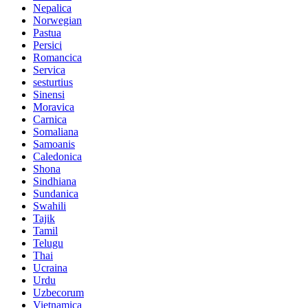
Nepalica
Norwegian
Pastua
Persici
Romancica
Servica
sesturtius
Sinensi
Moravica
Carnica
Somaliana
Samoanis
Caledonica
Shona
Sindhiana
Sundanica
Swahili
Tajik
Tamil
Telugu
Thai
Ucraina
Urdu
Uzbecorum
Vietnamica