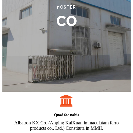
nOSTER
CO
Quod fac nobis
Albatron KX Co. (Anping KaiXuan immaculatam ferro
products co., Ltd.) Constituta in MMII.