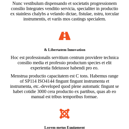
Nunc vestibulum dispensando et societatis progressionem
consilio Integrates venditio servicia, specialiter in productio
ex stainless chalybs a velando dictae, fistulae, nstru, torcular
instrumentis, et variis mos castings specialem.
& Libertatem Innovation
Hoc est professionalis servitium centrum providere technica
consilio media et professio productum species et elit
experientia fideiussor habendi pro eo.
Menstrua productio capacitatem est C tons. Habemus range
of SP114 ISO4144 fingunt fingunt instrumenta et
instrumenta, etc.-developed quod plene automatic fingunt se
habet cotidie 3000 cera productio ex partibus, quas ab eo
manual est tribus temporibus formae.
Lorem metus Equipment