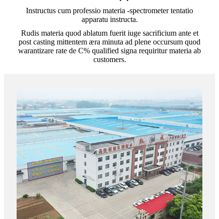
Instructus cum professio materia -spectrometer tentatio
apparatu instructa.
Rudis materia quod ablatum fuerit iuge sacrificium ante et
post casting mittentem æra minuta ad plene occursum quod
warantizare rate de C% qualified signa requiritur materia ab
customers.